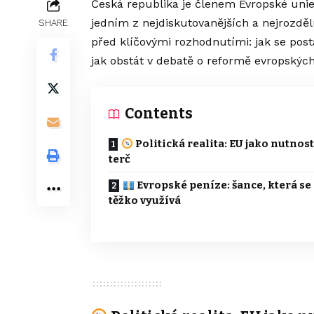
Česká republika je členem Evropské unie 
jedním z nejdiskutovanějších a nejrozdělu
SHARE
před klíčovými rozhodnutími: jak se posta
jak obstát v debatě o reformě evropských 
Contents
Politická realita: EU jako nutnost
terč
Evropské peníze: šance, která se
těžko využívá