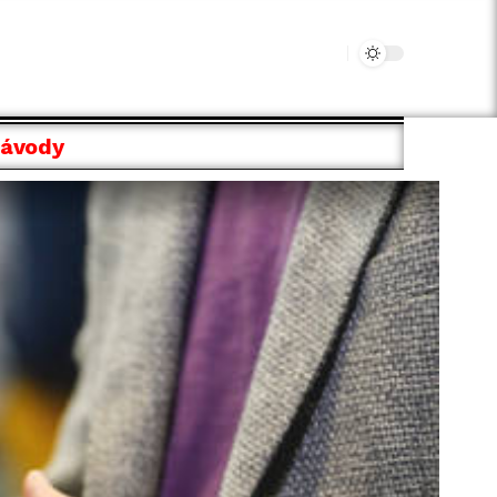
Návody