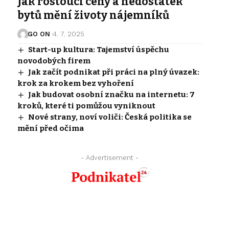
Jak rostoucí ceny a nedostatek
bytů mění životy nájemníků
GO ON
4. 7. 2025
Start-up kultura: Tajemství úspěchu
novodobých firem
Jak začít podnikat při práci na plný úvazek:
krok za krokem bez vyhoření
Jak budovat osobní značku na internetu: 7
kroků, které ti pomůžou vyniknout
Nové strany, noví voliči: Česká politika se
mění před očima
- Advertisement -