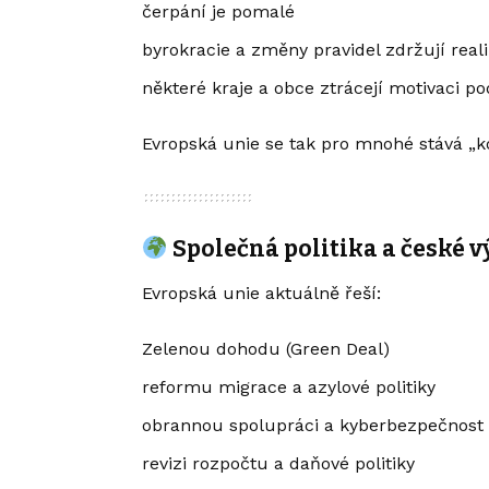
čerpání je pomalé
byrokracie a změny pravidel zdržují reali
některé kraje a obce ztrácejí motivaci po
Evropská unie se tak pro mnohé stává „
Společná politika a české 
Evropská unie aktuálně řeší:
Zelenou dohodu (Green Deal)
reformu migrace a azylové politiky
obrannou spolupráci a kyberbezpečnost
revizi rozpočtu a daňové politiky