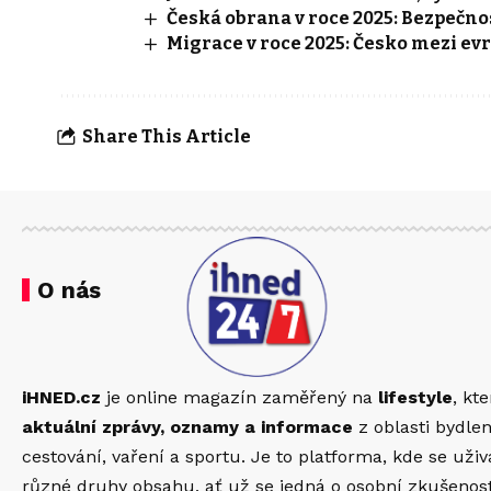
Česká obrana v roce 2025: Bezpečno
Migrace v roce 2025: Česko mezi ev
Share This Article
O nás
iHNED.cz
je online magazín zaměřený na
lifestyle
, kt
aktuální zprávy, oznamy a informace
z oblasti bydlen
cestování, vaření a sportu. Je to platforma, kde se uži
různé druhy obsahu, ať už se jedná o osobní zkušenosti,