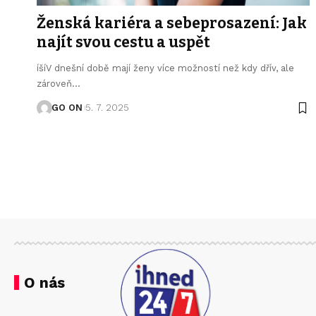
Ženská kariéra a sebeprosazení: Jak
najít svou cestu a uspět
íšíV dnešní době mají ženy více možností než kdy dřív, ale
zároveň
…
GO ON
5. 7. 2025
O nás