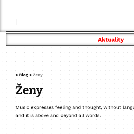
Aktuality
>
Blog
>
Ženy
Ženy
Music expresses feeling and thought, without lang
and it is above and beyond all words.