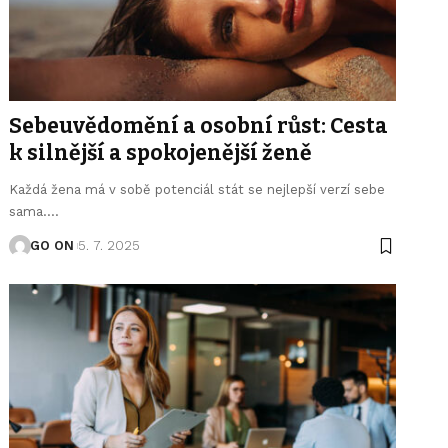
Sebeuvědomění a osobní růst: Cesta
k silnější a spokojenější ženě
Každá žena má v sobě potenciál stát se nejlepší verzí sebe
sama.
…
GO ON
5. 7. 2025