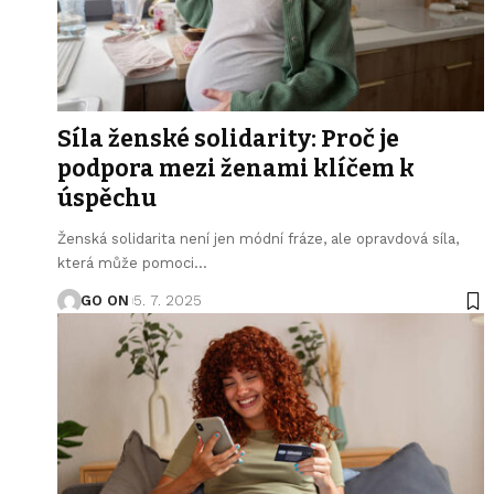
Síla ženské solidarity: Proč je
podpora mezi ženami klíčem k
úspěchu
Ženská solidarita není jen módní fráze, ale opravdová síla,
která může pomoci
…
GO ON
5. 7. 2025