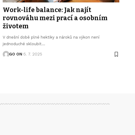
Work-life balance: Jak najít
rovnováhu mezi prací a osobním
životem
V dnešní době plné hektiky a nároků na výkon není
jednoduché skloubit
…
GO ON
5. 7. 2025