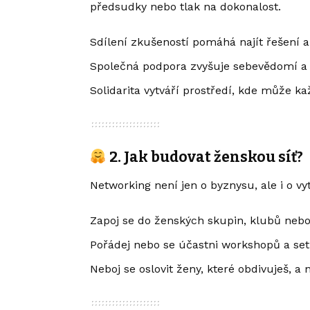
předsudky nebo tlak na dokonalost.
Sdílení zkušeností pomáhá najít řešení a 
Společná podpora zvyšuje sebevědomí a 
Solidarita vytváří prostředí, kde může ka
2. Jak budovat ženskou síť?
Networking není jen o byznysu, ale i o v
Zapoj se do ženských skupin, klubů nebo
Pořádej nebo se účastni workshopů a se
Neboj se oslovit ženy, které obdivuješ, a 