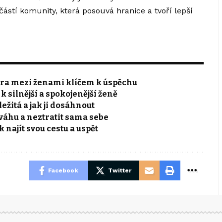
částí komunity, která posouvá hranice a tvoří lepší
pora mezi ženami klíčem k úspěchu
 silnější a spokojenější ženě
ežitá a jak ji dosáhnout
ováhu a neztratit sama sebe
 najít svou cestu a uspět
Facebook
Twitter