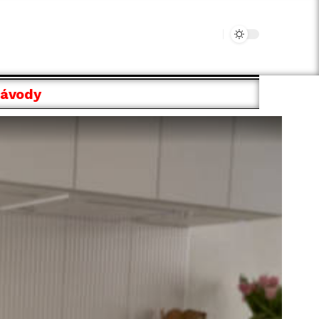
Návody