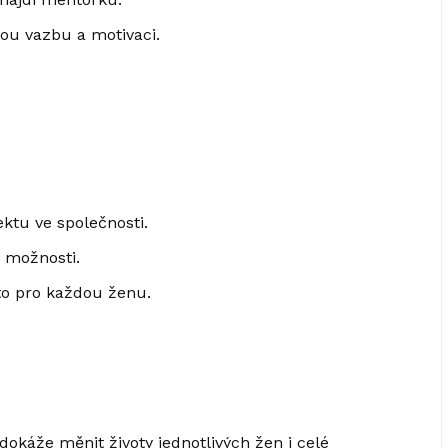
tnou vazbu a motivaci.
pektu ve společnosti.
 možnosti.
to pro každou ženu.
 dokáže měnit životy jednotlivých žen i celé