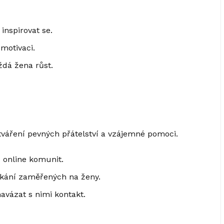
inspirovat se.
motivaci.
ždá žena růst.
ytváření pevných přátelství a vzájemné pomoci.
 online komunit.
tkání zaměřených na ženy.
navázat s nimi kontakt.