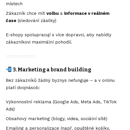
místech
Zákazník chce mít
volbu
a
informace v reálném
čase
(sledování zásilky)
E-shopy spolupracují s více dopravci, aby nabídly
zákazníkovi maximální pohodlí.
3. Marketing a brand building
Bez zákazníků žádný byznys nefunguje – a v onlinu
platí dvojnásob:
Výkonnostní reklama (Google Ads, Meta Ads, TikTok
Ads)
Obsahový marketing (blogy, videa, sociální sítě)
Emailing a personalizace (např. opuštěné košíky,