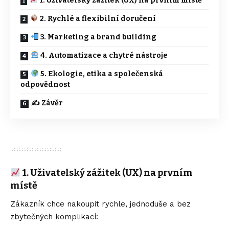
1. Uživatelský zážitek (UX) na prvním místě
2. Rychlé a flexibilní doručení
3. Marketing a brand building
4. Automatizace a chytré nástroje
5. Ekologie, etika a společenská
odpovědnost
✍️ Závěr
1. Uživatelský zážitek (UX) na prvním
místě
Zákazník chce nakoupit rychle, jednoduše a bez
zbytečných komplikací: