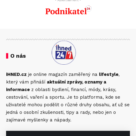
- Advertisement -
O nás
iHNED.cz
je online magazín zaměřený na
lifestyle
,
který vám přináší
aktuální zprávy, oznamy a
informace
z oblasti bydlení, financí, módy, krásy,
cestování, vaření a sportu. Je to platforma, kde se
uživatelé mohou podělit o různé druhy obsahu, ať už se
jedná o osobní zkušenosti, tipy a rady, nebo jen o
zajímavé myšlenky a nápady.