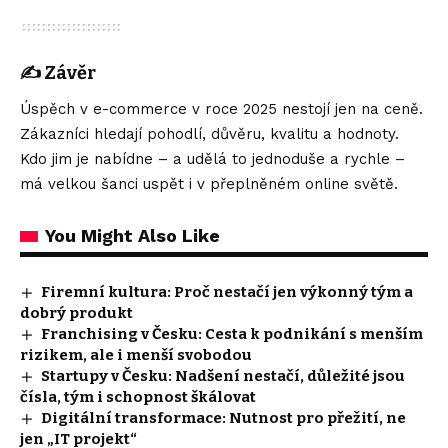
✍️
Závěr
Úspěch v e-commerce v roce 2025 nestojí jen na ceně.
Zákazníci hledají pohodlí, důvěru, kvalitu a hodnoty.
Kdo jim je nabídne – a udělá to jednoduše a rychle –
má velkou šanci uspět i v přeplněném online světě.
You Might Also Like
Firemní kultura: Proč nestačí jen výkonný tým a
dobrý produkt
Franchising v Česku: Cesta k podnikání s menším
rizikem, ale i menší svobodou
Startupy v Česku: Nadšení nestačí, důležité jsou
čísla, tým i schopnost škálovat
Digitální transformace: Nutnost pro přežití, ne
jen „IT projekt“