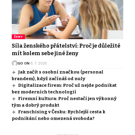
ŽENY
Síla ženského přátelství: Proč je důležité
mít kolem sebe jiné ženy
GO ON
5. 7. 2025
Jak začít s osobní značkou (personal
brandem), když začínáš od nuly
Digitalizace firem: Proč už nejde podnikat
bez moderních technologií
Firemní kultura: Proč nestačí jen výkonný
tým a dobrý produkt
Franchising v Česku: Rychlejší cesta k
podnikání nebo omezená svoboda?