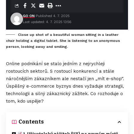
GO ON
Published 4. 7. 2025
Last updated: 4. 7. 2025 13:56
Close up shot of a beautiful woman sitting in a leather
chair holding a digital tablet. She is listening to an anonymous
person, looking away and smiling.
Online podnikání se stalo jedním z nejrychleji
rostoucích sektorů. S rostoucí konkurencí a stále
náročnějším zákazníkem ale nestačí jen „mít e-shop“.
Úspěšný e-commerce byznys dnes vyžaduje strategii,
technologii a silný zákaznický zážitek. Co rozhoduje o
tom, kdo uspěje?
Contents