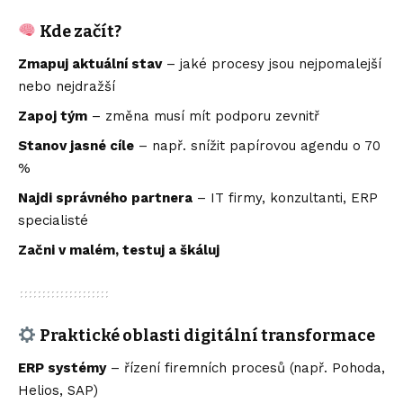
Kde začít?
Zmapuj aktuální stav
– jaké procesy jsou nejpomalejší
nebo nejdražší
Zapoj tým
– změna musí mít podporu zevnitř
Stanov jasné cíle
– např. snížit papírovou agendu o 70
%
Najdi správného partnera
– IT firmy, konzultanti, ERP
specialisté
Začni v malém, testuj a škáluj
Praktické oblasti digitální transformace
ERP systémy
– řízení firemních procesů (např. Pohoda,
Helios, SAP)