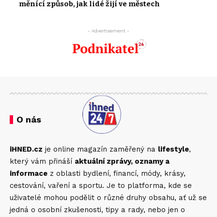
měnící způsob, jak lidé žijí ve městech
- Advertisement -
O nás
iHNED.cz
je online magazín zaměřený na
lifestyle
,
který vám přináší
aktuální zprávy, oznamy a
informace
z oblasti bydlení, financí, módy, krásy,
cestování, vaření a sportu. Je to platforma, kde se
uživatelé mohou podělit o různé druhy obsahu, ať už se
jedná o osobní zkušenosti, tipy a rady, nebo jen o