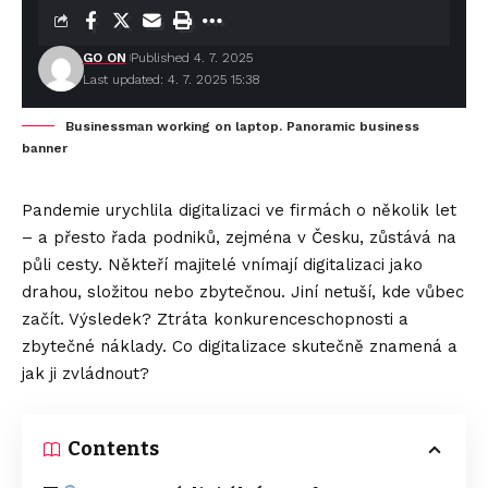
GO ON
Published 4. 7. 2025
Last updated: 4. 7. 2025 15:38
Businessman working on laptop. Panoramic business
banner
Pandemie urychlila digitalizaci ve firmách o několik let
– a přesto řada podniků, zejména v Česku, zůstává na
půli cesty. Někteří majitelé vnímají digitalizaci jako
drahou, složitou nebo zbytečnou. Jiní netuší, kde vůbec
začít. Výsledek? Ztráta konkurenceschopnosti a
zbytečné náklady. Co digitalizace skutečně znamená a
jak ji zvládnout?
Contents