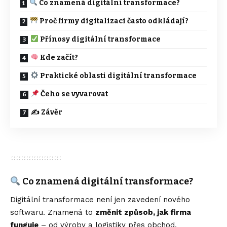
Co znamená digitální transformace?
Proč firmy digitalizaci často odkládají?
Přínosy digitální transformace
Kde začít?
Praktické oblasti digitální transformace
Čeho se vyvarovat
✍️ Závěr
Co znamená digitální transformace?
Digitální transformace není jen zavedení nového
softwaru. Znamená to
změnit způsob, jak firma
funguje
– od výroby a logistiky přes obchod,