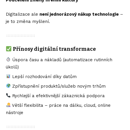
Podcenění změny firemní kultury
Digitalizace ale
není jednorázový nákup technologie
–
je to změna myšlení.
Přínosy digitální transformace
Úspora času a nákladů (automatizace rutinních
úkolů)
Lepší rozhodování díky datům
Zpřístupnění produktů/služeb novým trhům
Rychlejší a efektivnější zákaznická podpora
Větší flexibilita – práce na dálku, cloud, online
nástroje