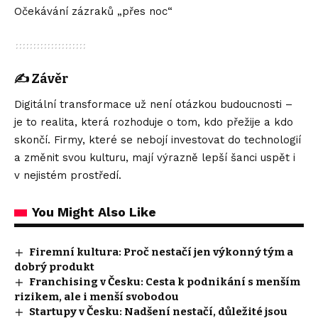
Očekávání zázraků „přes noc“
✍️
Závěr
Digitální transformace už není otázkou budoucnosti –
je to realita, která rozhoduje o tom, kdo přežije a kdo
skončí. Firmy, které se nebojí investovat do technologií
a změnit svou kulturu, mají výrazně lepší šanci uspět i
v nejistém prostředí.
You Might Also Like
Firemní kultura: Proč nestačí jen výkonný tým a
dobrý produkt
Franchising v Česku: Cesta k podnikání s menším
rizikem, ale i menší svobodou
Startupy v Česku: Nadšení nestačí, důležité jsou