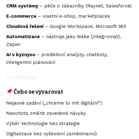
CRM systémy
– péče o zákazníky (Raynet, Salesforce)
E-commerce
– vlastní e-shop, marketplaces
Cloudová řešení
– Google Workspace, Microsoft 365
Automatizace
– nástroje jako Make (Integromat),
Zapier
AI v byznysu
– prediktivní analýzy, chatboty,
inteligentní plánování
Čeho se vyvarovat
Nejasné zadání („chceme to mít digitální“)
Neochota změnit zavedené návyky
Výběr technologie bez strategie
Digitalizace bez vyškolení zaměstnanců