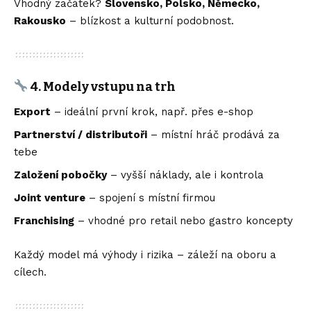
Vhodný začátek?
Slovensko, Polsko, Německo,
Rakousko
– blízkost a kulturní podobnost.
4. Modely vstupu na trh
Export
– ideální první krok, např. přes e-shop
Partnerství / distributoři
– místní hráč prodává za
tebe
Založení pobočky
– vyšší náklady, ale i kontrola
Joint venture
– spojení s místní firmou
Franchising
– vhodné pro retail nebo gastro koncepty
Každý model má výhody i rizika – záleží na oboru a
cílech.