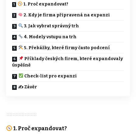
1. Proč expandovat?
2. Kdy je firma připravená na expanzi
3. Jak vybrat správný trh
4. Modely vstupu na trh
5. Překážky, které firmy často podcení
Příklady českých firem, které expandovaly
úspěšně
Check-list pro expanzi
✍️ Závěr
1. Proč expandovat?