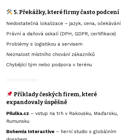
5. Překážky, které firmy často podcení
Nedostatečná lokalizace – jazyk, cena, očekávání
Právní a daňová úskalí (DPH, GDPR, certifikace)
Problémy s logistikou a servisem
Neznalost místního chování zákazníků
Chybějící tým nebo podpora v terénu
Příklady českých firem, které
expandovaly úspěšně
Pilulka.cz
– vstup na trh v Rakousku, Maďarsku,
Rumunsku
Bohemia Interactive
– herní studio s globálním
dosahem