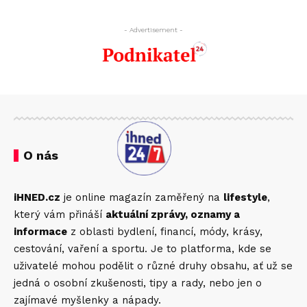
- Advertisement -
O nás
iHNED.cz
je online magazín zaměřený na
lifestyle
,
který vám přináší
aktuální zprávy, oznamy a
informace
z oblasti bydlení, financí, módy, krásy,
cestování, vaření a sportu. Je to platforma, kde se
uživatelé mohou podělit o různé druhy obsahu, ať už se
jedná o osobní zkušenosti, tipy a rady, nebo jen o
zajímavé myšlenky a nápady.