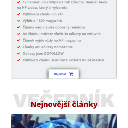
VEČERNÍK
Nejnovější články