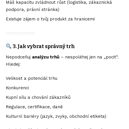
Máš kapacitu zvládnout růst (logistika, zákaznická
podpora, právní stránka)
Existuje zájem o tvůj produkt za hranicemi
3. Jak vybrat správný trh
Nepodceňuj
analýzu trhů
– nespoléhej jen na „pocit“.
Hledej:
Velikost a potenciál trhu
Konkurenci
Kupní sílu a chování zákazníků
Regulace, certifikace, daně
Kulturní bariéry (jazyk, zvyky, obchodní etiketa)