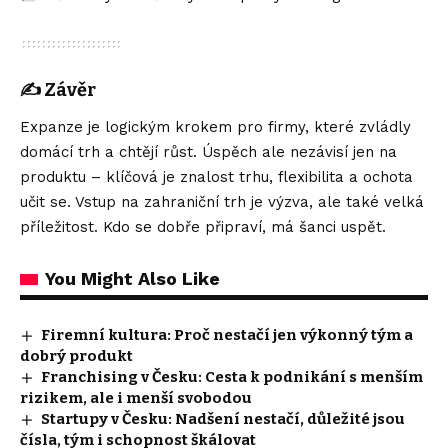
✍️
Závěr
Expanze je logickým krokem pro firmy, které zvládly
domácí trh a chtějí růst. Úspěch ale nezávisí jen na
produktu – klíčová je znalost trhu, flexibilita a ochota
učit se. Vstup na zahraniční trh je výzva, ale také velká
příležitost. Kdo se dobře připraví, má šanci uspět.
You Might Also Like
Firemní kultura: Proč nestačí jen výkonný tým a
dobrý produkt
Franchising v Česku: Cesta k podnikání s menším
rizikem, ale i menší svobodou
Startupy v Česku: Nadšení nestačí, důležité jsou
čísla, tým i schopnost škálovat