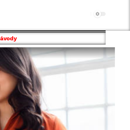
Návody