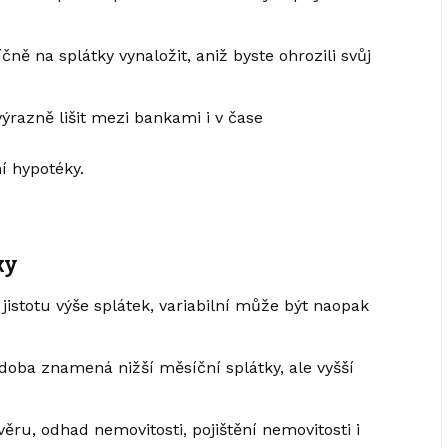
ě na splátky vynaložit, aniž byste ohrozili svůj
razně lišit mezi bankami i v čase
í hypotéky.
ky
 jistotu výše splátek, variabilní může být naopak
 doba znamená nižší měsíční splátky, ale vyšší
ru, odhad nemovitosti, pojištění nemovitosti i