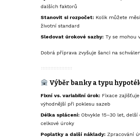
dalších faktorů
Stanovit si rozpočet:
Kolik můžete měsíčn
životní standard
Sledovat úrokové sazby:
Ty se mohou vý
Dobrá příprava zvyšuje šanci na schválen
Výběr banky a typu hypoté
Fixní vs. variabilní úrok:
Fixace zajišťuje
výhodnější při poklesu sazeb
Délka splácení:
Obvykle 15–30 let, delší
celkové úroky
Poplatky a další náklady:
Zpracování úvě