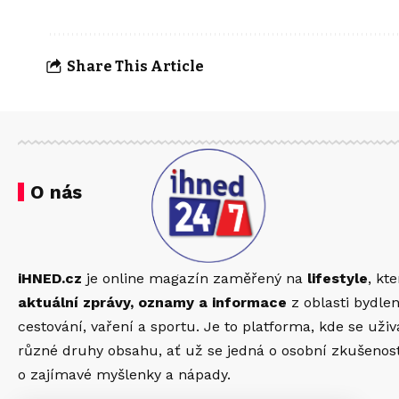
Share This Article
O nás
iHNED.cz
je online magazín zaměřený na
lifestyle
, kt
aktuální zprávy, oznamy a informace
z oblasti bydlen
cestování, vaření a sportu. Je to platforma, kde se uži
různé druhy obsahu, ať už se jedná o osobní zkušenosti,
o zajímavé myšlenky a nápady.