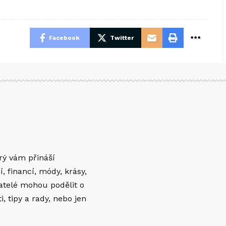
Facebook
Twitter
erý vám přináší
í, financí, módy, krásy,
vatelé mohou podělit o
 tipy a rady, nebo jen