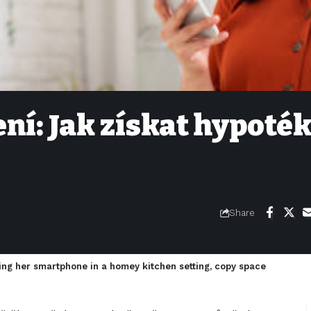
ní: Jak získat hypoték
Share
ing her smartphone in a homey kitchen setting, copy space