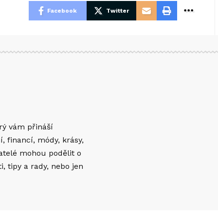
Facebook
Twitter
erý vám přináší
í, financí, módy, krásy,
vatelé mohou podělit o
 tipy a rady, nebo jen