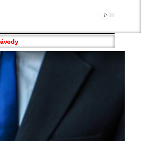
Návody