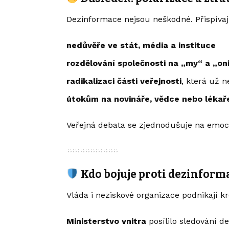
Dezinformace nejsou neškodné. Přispívají
nedůvěře ve stát, média a instituce
rozdělování společnosti na „my“ a „on
radikalizaci části veřejnosti
, která už 
útokům na novináře, vědce nebo lékař
Veřejná debata se zjednodušuje na emocio
Kdo bojuje proti dezinfor
Vláda i neziskové organizace podnikají kr
Ministerstvo vnitra
posílilo sledování d