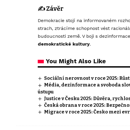
✍️
Závěr
Demokracie stojí na informovaném rozhod
strach, ztrácíme schopnost vést racionál
budoucnosti země. V boji s dezinformac
demokratické kultury
.
You Might Also Like
Sociální nerovnost v roce 2025: Růst
Média, dezinformace a svoboda slov
ústupu
Justice v Česku 2025: Důvěra, rychlo
Česká obrana v roce 2025: Bezpečno
Migrace v roce 2025: Česko mezi ev