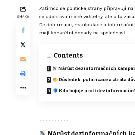
Zatímco se politické strany připravují na
se odehrává méně viditelný, ale o to zása
SHARE
Dezinformace, manipulace a informační c
mají konkrétní dopady na společnost.
Contents
Nárůst dezinformačních kampa
Důsledek: polarizace a ztráta dů
Kdo bojuje proti dezinformacím
Nárůst dezinformačních 