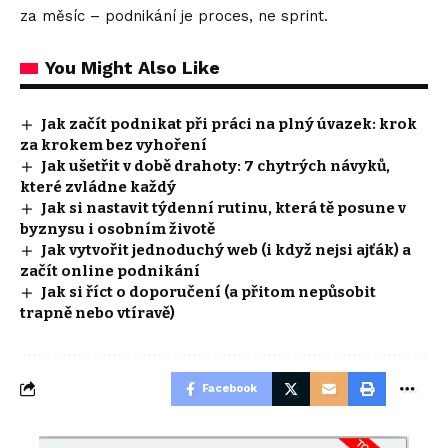
za měsíc – podnikání je proces, ne sprint.
You Might Also Like
Jak začít podnikat při práci na plný úvazek: krok
za krokem bez vyhoření
Jak ušetřit v době drahoty: 7 chytrých návyků,
které zvládne každý
Jak si nastavit týdenní rutinu, která tě posune v
byznysu i osobním životě
Jak vytvořit jednoduchý web (i když nejsi ajťák) a
začít online podnikání
Jak si říct o doporučení (a přitom nepůsobit
trapně nebo vtíravě)
Facebook