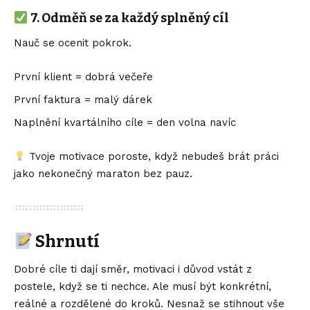
7.
Odměň se za každý splněný cíl
Nauč se ocenit pokrok.
První klient = dobrá večeře
První faktura = malý dárek
Naplnění kvartálního cíle = den volna navíc
Tvoje motivace poroste, když nebudeš brát práci
jako nekonečný maraton bez pauz.
Shrnutí
Dobré cíle ti dají směr, motivaci i důvod vstát z
postele, když se ti nechce. Ale musí být konkrétní,
reálné a rozdělené do kroků. Nesnaž se stihnout vše