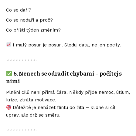
Co se daří?
Co se nedaří a proč?
Co příští týden změním?
I malý posun je posun. Sleduj data, ne jen pocity.
6.
Nenech se odradit chybami – počítej s
nimi
Plnění cílů není přímá čára. Někdy přijde nemoc, útlum,
krize, ztráta motivace.
Důležité je neházet flintu do žita – klidně si cíl
uprav, ale drž se směru.