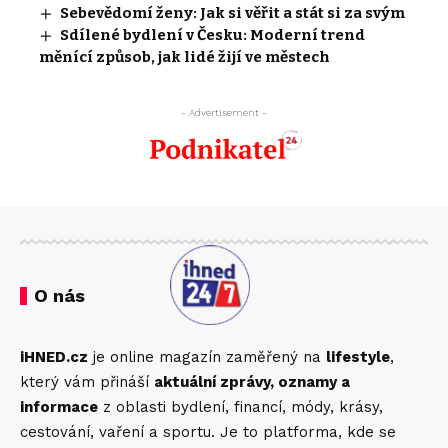
Sebevědomí ženy: Jak si věřit a stát si za svým
Sdílené bydlení v Česku: Moderní trend
měnící způsob, jak lidé žijí ve městech
- Advertisement -
O nás
iHNED.cz
je online magazín zaměřený na
lifestyle
,
který vám přináší
aktuální zprávy, oznamy a
informace
z oblasti bydlení, financí, módy, krásy,
cestování, vaření a sportu. Je to platforma, kde se