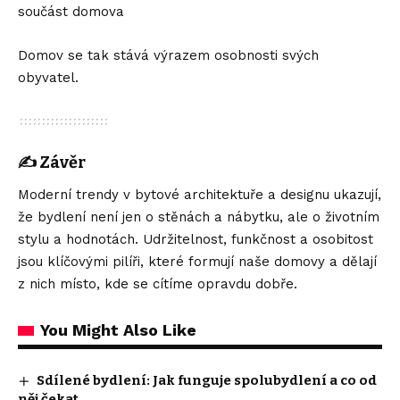
součást domova
Domov se tak stává výrazem osobnosti svých
obyvatel.
✍️
Závěr
Moderní trendy v bytové architektuře a designu ukazují,
že bydlení není jen o stěnách a nábytku, ale o životním
stylu a hodnotách. Udržitelnost, funkčnost a osobitost
jsou klíčovými pilíři, které formují naše domovy a dělají
z nich místo, kde se cítíme opravdu dobře.
You Might Also Like
Sdílené bydlení: Jak funguje spolubydlení a co od
něj čekat