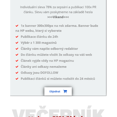
VEČERNÍK