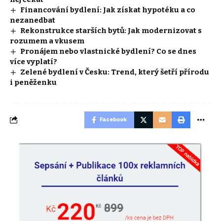
Financování bydlení: Jak získat hypotéku a co
nezanedbat
Rekonstrukce starších bytů: Jak modernizovat s
rozumem a vkusem
Pronájem nebo vlastnické bydlení? Co se dnes
více vyplatí?
Zelené bydlení v Česku: Trend, který šetří přírodu
i peněženku
Facebook