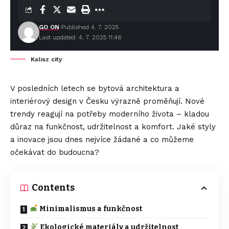
GO ON
Published 4. 7. 2025
Last updated: 4. 7. 2025 11:46
Kalisz city
V posledních letech se bytová architektura a
interiérový design v Česku výrazně proměňují. Nové
trendy reagují na potřeby moderního života – kladou
důraz na funkčnost, udržitelnost a komfort. Jaké styly
a inovace jsou dnes nejvíce žádané a co můžeme
očekávat do budoucna?
Contents
Minimalismus a funkčnost
Ekologické materiály a udržitelnost