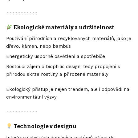
Ekologické materiály a udržitelnost
Používání přírodních a recyklovaných materiálů, jako je
dřevo, kámen, nebo bambus
Energeticky úsporné osvětlení a spotřebiče
Rostoucí zájem o biophilic design, tedy propojení s
přírodou skrze rostliny a přirozené materiály
Ekologický přístup je nejen trendem, ale i odpovědí na
environmentální výzvy.
Technologie v designu
Integrace chytrých domácích systémů přímo do