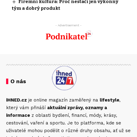
Firemní kultura: Proč nestačí jen výkonný
tým a dobrý produkt
- Advertisement -
O nás
iHNED.cz
je online magazín zaměřený na
lifestyle
,
který vám přináší
aktuální zprávy, oznamy a
informace
z oblasti bydlení, financí, módy, krásy,
cestování, vaření a sportu. Je to platforma, kde se
uživatelé mohou podělit o různé druhy obsahu, ať už se