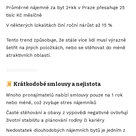
Průměrné nájemné za byt 2+kk v Praze přesahuje 25
tisíc Kč měsíčně
V některých lokalitách činí roční nárůst až 15 %
Tento trend způsobuje, že stále více lidí musí výrazně
šetřit na jiných položkách, nebo se stěhovat do méně
atraktivních oblastí.
Krátkodobé smlouvy a nejistota
Mnoho pronajímatelů nabízí smlouvy pouze na 1 rok
nebo méně, což zvyšuje stres nájemníků
Časté stěhování a obavy z výpovědi negativně ovlivňují
životní stabilitu a plánování rodiny či kariéry
Nedostatek dlouhodobých nájemních bytů je jedním z