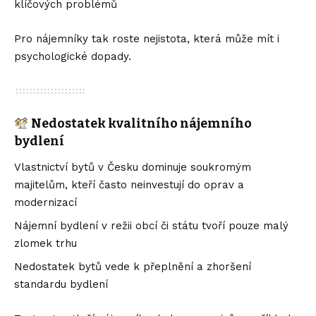
klíčových problémů
Pro nájemníky tak roste nejistota, která může mít i
psychologické dopady.
Nedostatek kvalitního nájemního
bydlení
Vlastnictví bytů v Česku dominuje soukromým
majitelům, kteří často neinvestují do oprav a
modernizací
Nájemní bydlení v režii obcí či státu tvoří pouze malý
zlomek trhu
Nedostatek bytů vede k přeplnění a zhoršení
standardu bydlení