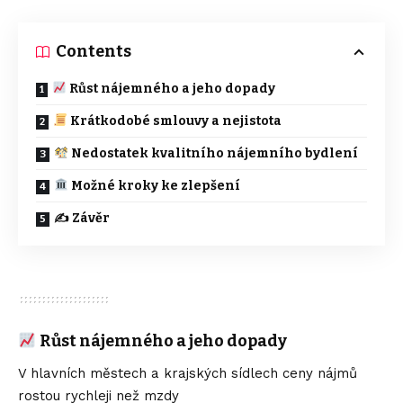
Contents
Růst nájemného a jeho dopady
Krátkodobé smlouvy a nejistota
Nedostatek kvalitního nájemního bydlení
Možné kroky ke zlepšení
✍️ Závěr
Růst nájemného a jeho dopady
V hlavních městech a krajských sídlech ceny nájmů
rostou rychleji než mzdy