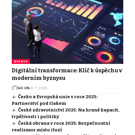
BYZNYS
Digitální transformace: Klíč k úspěchu v
moderním byznysu
GO ON
4. 7. 2025
Česko a Evropská unie v roce 2025:
Partnerství pod tlakem
České zdravotnictví 2025: Na hraně kapacit,
trpělivosti i politiky
Česká obrana v roce 2025: Bezpečnostní
realismus místo iluzí