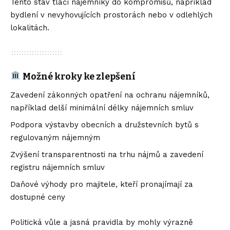
Tento stav tlačí nájemníky do kompromisů, například
bydlení v nevyhovujících prostorách nebo v odlehlých
lokalitách.
Možné kroky ke zlepšení
Zavedení zákonných opatření na ochranu nájemníků,
například delší minimální délky nájemních smluv
Podpora výstavby obecních a družstevních bytů s
regulovaným nájemným
Zvýšení transparentnosti na trhu nájmů a zavedení
registru nájemních smluv
Daňové výhody pro majitele, kteří pronajímají za
dostupné ceny
Politická vůle a jasná pravidla by mohly výrazně